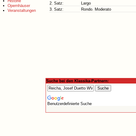
Historie
2. Satz:
Largo
Opernhäuser
3. Satz:
Rondo. Moderato
Veranstaltungen
Suche bei den Klassika-Partnern:
Benutzerdefinierte Suche