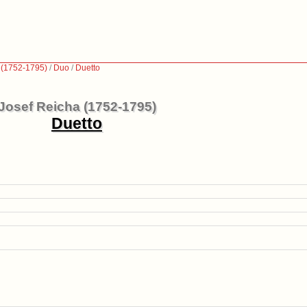
 (1752-1795)
/
Duo
/
Duetto
Josef Reicha (1752-1795)
Duetto