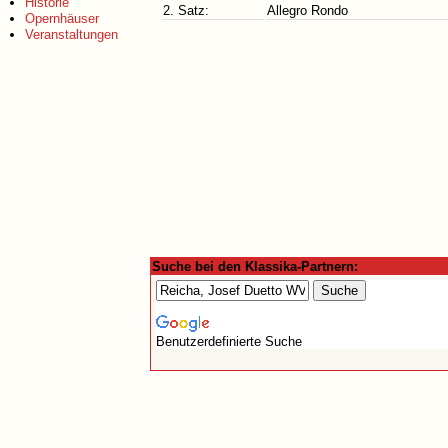
Historie
2. Satz:
Allegro Rondo
Opernhäuser
Veranstaltungen
Suche bei den Klassika-Partnern:
Benutzerdefinierte Suche