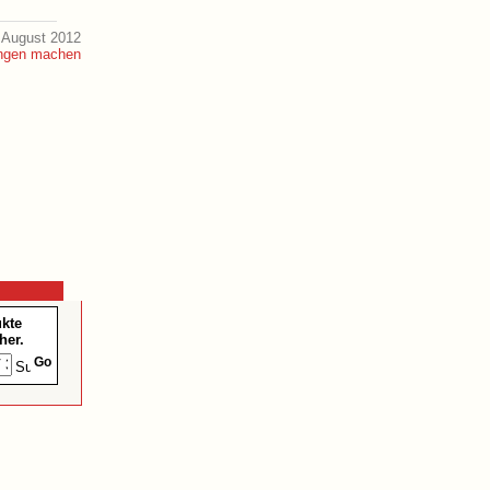
 August 2012
ukte
her.
Go