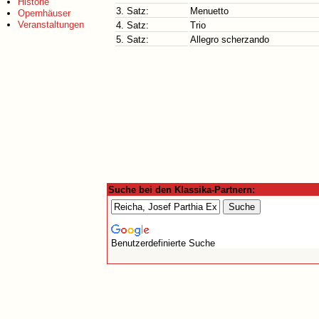
Historie
3. Satz:
Menuetto
Opernhäuser
Veranstaltungen
4. Satz:
Trio
5. Satz:
Allegro scherzando
Suche bei den Klassika-Partnern:
Benutzerdefinierte Suche