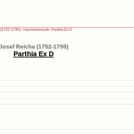
 (1752-1795)
/
Harmoniemusik
/
Parthia Ex D
Josef Reicha (1752-1795)
Parthia Ex D