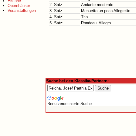
Historie
2. Satz:
Andante moderato
Opernhäuser
Veranstaltungen
3. Satz:
Menuetto un poco Allegretto
4. Satz:
Trio
5. Satz:
Rondeau. Allegro
Suche bei den Klassika-Partnern:
Benutzerdefinierte Suche