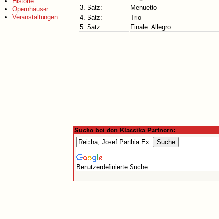
Historie
3. Satz:
Menuetto
Opernhäuser
Veranstaltungen
4. Satz:
Trio
5. Satz:
Finale. Allegro
Suche bei den Klassika-Partnern:
Benutzerdefinierte Suche