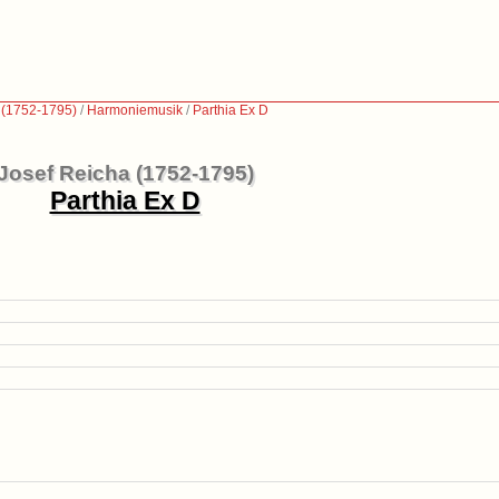
 (1752-1795)
/
Harmoniemusik
/
Parthia Ex D
Josef Reicha (1752-1795)
Parthia Ex D