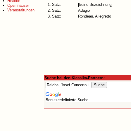
Historie
1. Satz:
[keine Bezeichnung]
Opernhäuser
Veranstaltungen
2. Satz:
Adagio
3. Satz:
Rondeau. Allegretto
Suche bei den Klassika-Partnern:
Benutzerdefinierte Suche