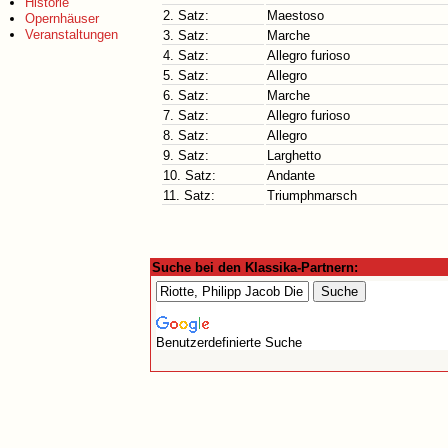
Historie
2. Satz:
Maestoso
Opernhäuser
Veranstaltungen
3. Satz:
Marche
4. Satz:
Allegro furioso
5. Satz:
Allegro
6. Satz:
Marche
7. Satz:
Allegro furioso
8. Satz:
Allegro
9. Satz:
Larghetto
10. Satz:
Andante
11. Satz:
Triumphmarsch
Suche bei den Klassika-Partnern:
Benutzerdefinierte Suche