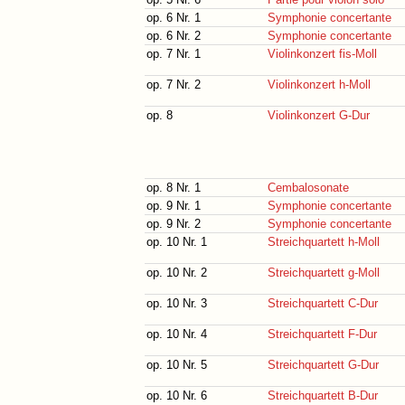
op. 6 Nr. 1
Symphonie concertante
op. 6 Nr. 2
Symphonie concertante
op. 7 Nr. 1
Violinkonzert fis-Moll
op. 7 Nr. 2
Violinkonzert h-Moll
op. 8
Violinkonzert G-Dur
op. 8 Nr. 1
Cembalosonate
op. 9 Nr. 1
Symphonie concertante
op. 9 Nr. 2
Symphonie concertante
op. 10 Nr. 1
Streichquartett h-Moll
op. 10 Nr. 2
Streichquartett g-Moll
op. 10 Nr. 3
Streichquartett C-Dur
op. 10 Nr. 4
Streichquartett F-Dur
op. 10 Nr. 5
Streichquartett G-Dur
op. 10 Nr. 6
Streichquartett B-Dur