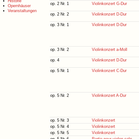
Historie
op. 2 Nr. 1
Violinkonzert G-Dur
Opernhäuser
Veranstaltungen
op. 2 Nr. 2
Violinkonzert D-Dur
op. 3 Nr. 1
Violinkonzert D-Dur
op. 3 Nr. 2
Violinkonzert a-Moll
op. 4
Violinkonzert D-Dur
op. 5 Nr. 1
Violinkonzert C-Dur
op. 5 Nr. 2
Violinkonzert A-Dur
op. 5 Nr. 3
Violinkonzert
op. 5 Nr. 4
Violinkonzert
op. 5 Nr. 5
Violinkonzert
op. 5 Nr. 6
Partie pour violon solo