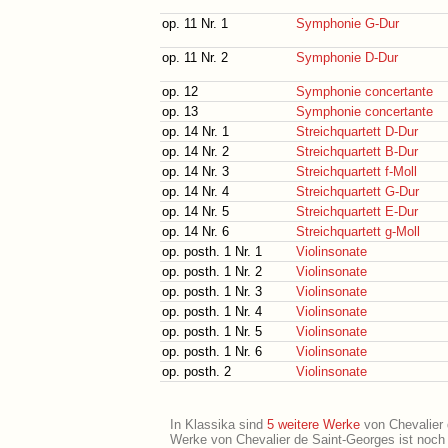
op. 11 Nr. 1
Symphonie G-Dur
op. 11 Nr. 2
Symphonie D-Dur
op. 12
Symphonie concertante
op. 13
Symphonie concertante
op. 14 Nr. 1
Streichquartett D-Dur
op. 14 Nr. 2
Streichquartett B-Dur
op. 14 Nr. 3
Streichquartett f-Moll
op. 14 Nr. 4
Streichquartett G-Dur
op. 14 Nr. 5
Streichquartett E-Dur
op. 14 Nr. 6
Streichquartett g-Moll
op. posth. 1 Nr. 1
Violinsonate
op. posth. 1 Nr. 2
Violinsonate
op. posth. 1 Nr. 3
Violinsonate
op. posth. 1 Nr. 4
Violinsonate
op. posth. 1 Nr. 5
Violinsonate
op. posth. 1 Nr. 6
Violinsonate
op. posth. 2
Violinsonate
In Klassika sind
5 weitere Werke
von Chevalier d
Werke von Chevalier de Saint-Georges ist noch 