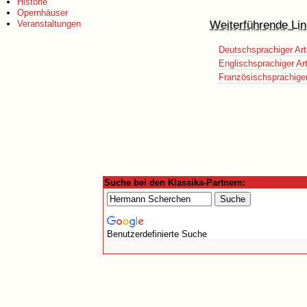
Historie
Opernhäuser
Weiterführende Lin
Veranstaltungen
Deutschsprachiger Art
Englischsprachiger Art
Französischsprachiger 
Suche bei den Klassika-Partnern:
Benutzerdefinierte Suche