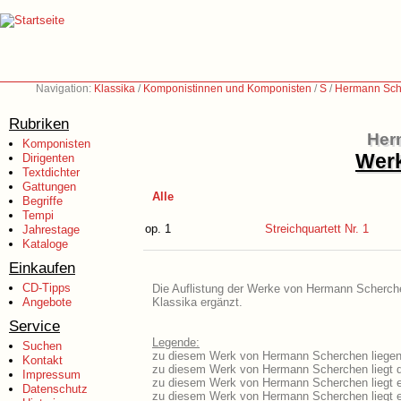
Navigation:
Klassika
/
Komponistinnen und Komponisten
/
S
/
Hermann Sch
Rubriken
Her
Komponisten
Werk
Dirigenten
Textdichter
Gattungen
Alle
Begriffe
Tempi
op. 1
Streichquartett Nr. 1
Jahrestage
Kataloge
Einkaufen
CD-Tipps
Die Auflistung der Werke von Hermann Scherchen
Angebote
Klassika ergänzt.
Service
Legende:
Suchen
zu diesem Werk von Hermann Scherchen liegen 
Kontakt
zu diesem Werk von Hermann Scherchen liegt da
Impressum
zu diesem Werk von Hermann Scherchen liegt 
Datenschutz
zu diesem Werk von Hermann Scherchen liegt 