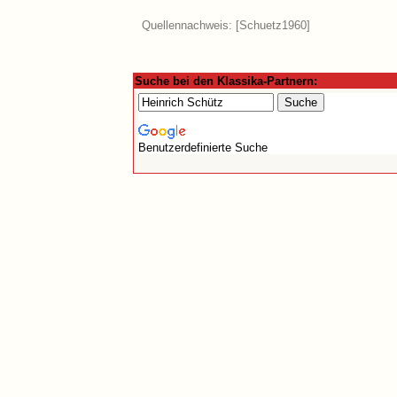
Quellennachweis: [
Schuetz1960
]
Suche bei den Klassika-Partnern:
Benutzerdefinierte Suche