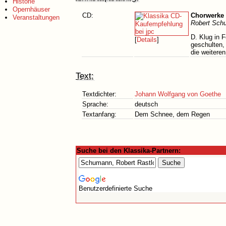
Historie
Opernhäuser
CD:
Chorwerke V
Veranstaltungen
Robert Sch
D. Klug in 
[
Details
]
geschulten,
die weiteren
Text:
Textdichter:
Johann Wolfgang von Goethe
Sprache:
deutsch
Textanfang:
Dem Schnee, dem Regen
Suche bei den Klassika-Partnern:
Benutzerdefinierte Suche