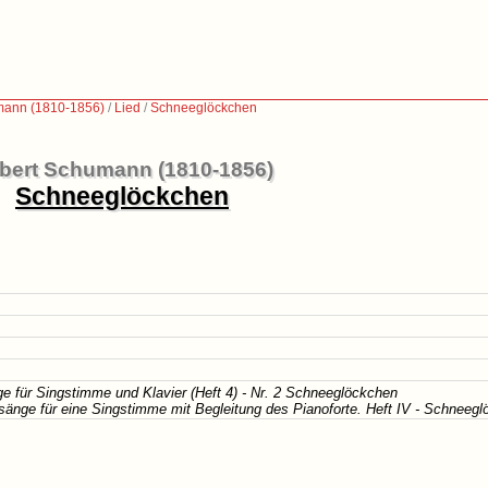
mann (1810-1856)
/
Lied
/
Schneeglöckchen
bert Schumann (1810-1856)
Schneeglöckchen
e für Singstimme und Klavier (Heft 4) - Nr. 2 Schneeglöckchen
sänge für eine Singstimme mit Begleitung des Pianoforte. Heft IV - Schneeg