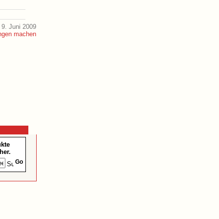
9. Juni 2009
ukte
her.
Go