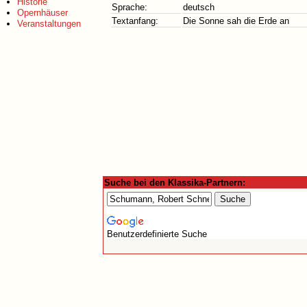
Historie
Sprache:
deutsch
Opernhäuser
Textanfang:
Die Sonne sah die Erde an
Veranstaltungen
Suche bei den Klassika-Partnern:
Benutzerdefinierte Suche