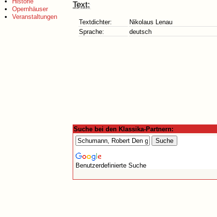
Historie
Text:
Opernhäuser
Veranstaltungen
Textdichter:
Nikolaus Lenau
Sprache:
deutsch
Suche bei den Klassika-Partnern:
Benutzerdefinierte Suche