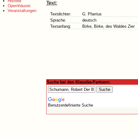
Historie
Text:
Opernhäuser
Veranstaltungen
Textdichter:
G. Pfarrius
Sprache:
deutsch
Textanfang:
Birke, Birke, des Waldes Zier
Suche bei den Klassika-Partnern:
Benutzerdefinierte Suche