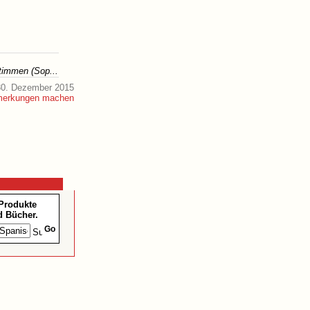
timmen (Sop...
30. Dezember 2015
 Produkte
 Bücher.
Go