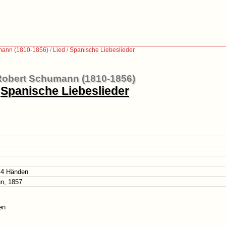
mann (1810-1856)
/
Lied
/
Spanische Liebeslieder
obert Schumann (1810-1856)
Spanische Liebeslieder
 4 Händen
nn, 1857
en