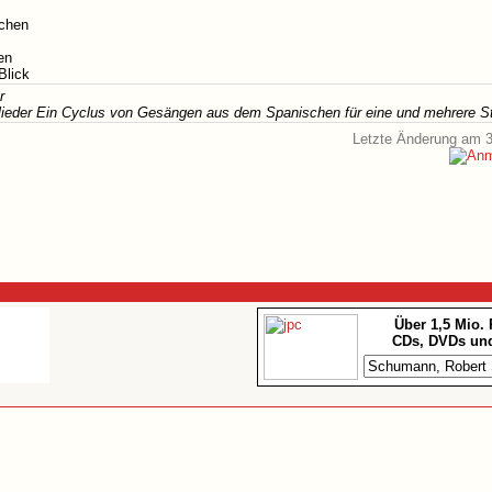
dchen
en
Blick
r
lieder Ein Cyclus von Gesängen aus dem Spanischen für eine und mehrere S
Letzte Änderung am 
Über 1,5 Mio.
CDs, DVDs und