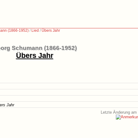
ann (1866-1952)
/
Lied
/
Übers Jahr
org Schumann (1866-1952)
Übers Jahr
bers Jahr
Letzte Änderung am 