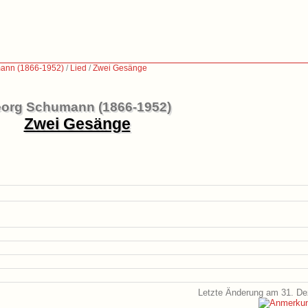
ann (1866-1952)
/
Lied
/
Zwei Gesänge
org Schumann (1866-1952)
Zwei Gesänge
Letzte Änderung am 31. D