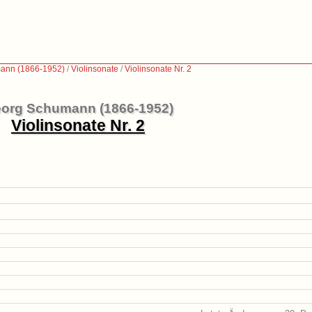
ann (1866-1952)
/
Violinsonate
/
Violinsonate Nr. 2
org Schumann (1866-1952)
Violinsonate Nr. 2