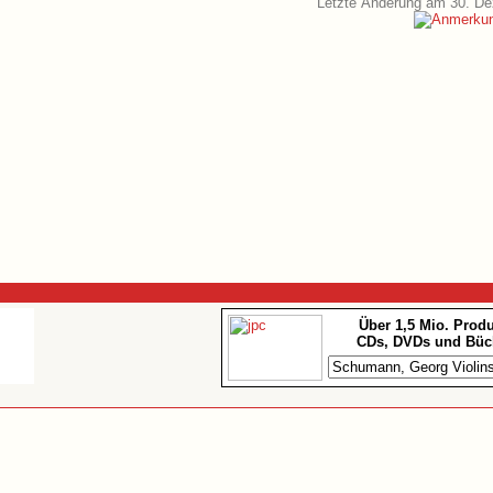
Letzte Änderung am 30. D
Über 1,5 Mio. Prod
CDs, DVDs und Büc