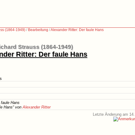
uss (1864-1949)
/
Bearbeitung
/
Alexander Ritter: Der faule Hans
ichard Strauss (1864-1949)
nder Ritter: Der faule Hans
ns
r faule Hans
ule Hans“ von
Alexander Ritter
Letzte Änderung am 14.