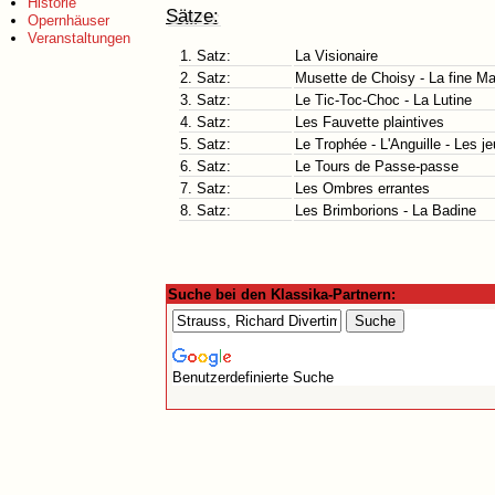
Historie
Sätze:
Opernhäuser
Veranstaltungen
1. Satz:
La Visionaire
2. Satz:
Musette de Choisy - La fine Ma
3. Satz:
Le Tic-Toc-Choc - La Lutine
4. Satz:
Les Fauvette plaintives
5. Satz:
Le Trophée - L'Anguille - Les j
6. Satz:
Le Tours de Passe-passe
7. Satz:
Les Ombres errantes
8. Satz:
Les Brimborions - La Badine
Suche bei den Klassika-Partnern:
Benutzerdefinierte Suche