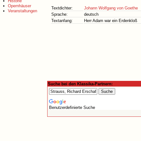
Historie
Opernhäuser
Textdichter:
Johann Wolfgang von Goethe
Veranstaltungen
Sprache:
deutsch
Textanfang:
Herr Adam war ein Erdenkloß
Suche bei den Klassika-Partnern:
Benutzerdefinierte Suche