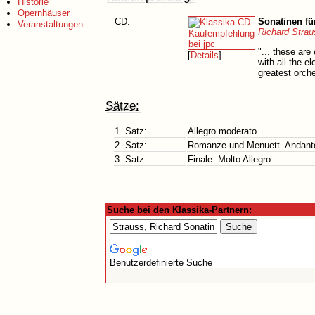
Historie
Opernhäuser
CD:
Sonatinen für
Veranstaltungen
Richard Strau
"... these are
[
Details
]
with all the 
greatest orch
Sätze:
1. Satz:
Allegro moderato
2. Satz:
Romanze und Menuett. Andante
3. Satz:
Finale. Molto Allegro
Suche bei den Klassika-Partnern:
Benutzerdefinierte Suche