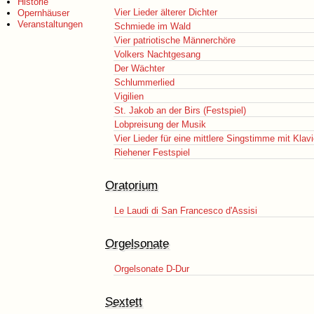
Historie
Vier Lieder älterer Dichter
Opernhäuser
Veranstaltungen
Schmiede im Wald
Vier patriotische Männerchöre
Volkers Nachtgesang
Der Wächter
Schlummerlied
Vigilien
St. Jakob an der Birs (Festspiel)
Lobpreisung der Musik
Vier Lieder für eine mittlere Singstimme mit Klavi
Riehener Festspiel
Oratorium
Le Laudi di San Francesco d'Assisi
Orgelsonate
Orgelsonate D-Dur
Sextett