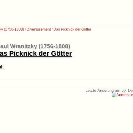
ky (1756-1808)
/
Divertissement
/
Das Picknick der Götter
aul Wranitzky (1756-1808)
as Picknick der Götter
t:
Letzte Änderung am 30. D