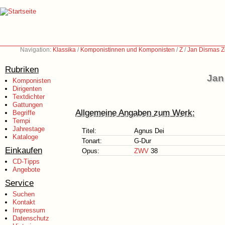
Navigation:
Klassika
/
Komponistinnen und Komponisten
/
Z
/
Jan Dismas Z
Rubriken
Jan
Komponisten
Dirigenten
Textdichter
Gattungen
Allgemeine Angaben zum Werk:
Begriffe
Tempi
Jahrestage
Titel:
Agnus Dei
Kataloge
Tonart:
G-Dur
Einkaufen
Opus:
ZWV
38
CD-Tipps
Angebote
Service
Suchen
Kontakt
Impressum
Datenschutz