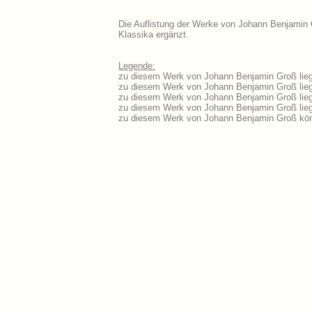
Die Auflistung der Werke von Johann Benjamin G
Klassika ergänzt.
Legende:
zu diesem Werk von Johann Benjamin Groß liege
zu diesem Werk von Johann Benjamin Groß liegt
zu diesem Werk von Johann Benjamin Groß lieg
zu diesem Werk von Johann Benjamin Groß lie
zu diesem Werk von Johann Benjamin Groß kön