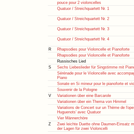
pouce pour 2 violoncelles
Quatuor / Streichquartett Nr. 1
Quatuor / Streichquartett Nr. 2
Quatuor / Streichquartett Nr. 3
Quatuor / Streichquartett Nr. 4
R
Rhapsodies pour Violoncelle et Pianoforte
Rhapsodies pour Violoncelle et Pianoforte
Russisches Lied
S
Sechs Liebeslieder für Singstimme mit Pian
Sérénade pour le Violoncelle avec accomp
Piano
Sonate en Si mineur pour le pianoforte et vio
Souvenir de la Pologne
V
Variationen über eine Barcarole
Variationen über ein Thema von Himmel
Variations de Concert sur un Thème de l'ope
Huguenots' avec Quatuor
Vier Männerchöre
Z
Zwei leichte Duette ohne Daumen-Einsatz m
der Lagen für zwei Violoncelli