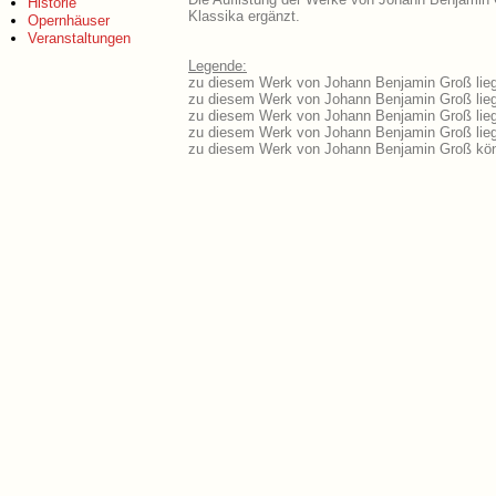
Historie
Klassika ergänzt.
Opernhäuser
Veranstaltungen
Legende:
zu diesem Werk von Johann Benjamin Groß liege
zu diesem Werk von Johann Benjamin Groß liegt
zu diesem Werk von Johann Benjamin Groß lieg
zu diesem Werk von Johann Benjamin Groß lie
zu diesem Werk von Johann Benjamin Groß kön