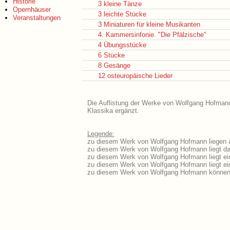
Historie
3 kleine Tänze
Opernhäuser
3 leichte Stücke
Veranstaltungen
3 Miniaturen für kleine Musikanten
4. Kammersinfonie. "Die Pfälzische"
4 Übungsstücke
6 Stücke
8 Gesänge
12 osteuropäische Lieder
Die Auflistung der Werke von Wolfgang Hofmann 
Klassika ergänzt.
Legende:
zu diesem Werk von Wolfgang Hofmann liegen au
zu diesem Werk von Wolfgang Hofmann liegt das
zu diesem Werk von Wolfgang Hofmann liegt e
zu diesem Werk von Wolfgang Hofmann liegt e
zu diesem Werk von Wolfgang Hofmann können 