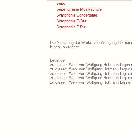
Suite
Suite für eine Musikschule
Symphonie Concertante
Symphonie E-Dur
Symphonie F-Dur
Die Auflistung der Werke von Wolfgang Hofmann 
Klassika ergänzt.
Legende:
zu diesem Werk von Wolfgang Hofmann liegen au
zu diesem Werk von Wolfgang Hofmann liegt das
zu diesem Werk von Wolfgang Hofmann liegt e
zu diesem Werk von Wolfgang Hofmann liegt e
zu diesem Werk von Wolfgang Hofmann können 