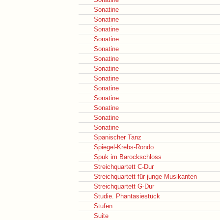
Sonatine
Sonatine
Sonatine
Sonatine
Sonatine
Sonatine
Sonatine
Sonatine
Sonatine
Sonatine
Sonatine
Sonatine
Sonatine
Spanischer Tanz
Spiegel-Krebs-Rondo
Spuk im Barockschloss
Streichquartett C-Dur
Streichquartett für junge Musikanten
Streichquartett G-Dur
Studie. Phantasiestück
Stufen
Suite