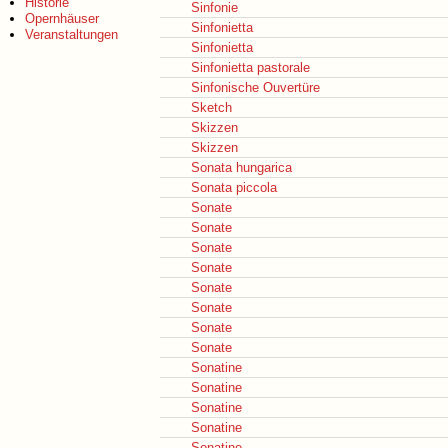
Historie
Sinfonie
Opernhäuser
Sinfonietta
Veranstaltungen
Sinfonietta
Sinfonietta pastorale
Sinfonische Ouvertüre
Sketch
Skizzen
Skizzen
Sonata hungarica
Sonata piccola
Sonate
Sonate
Sonate
Sonate
Sonate
Sonate
Sonate
Sonate
Sonatine
Sonatine
Sonatine
Sonatine
Sonatine