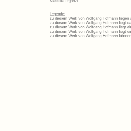
Klassika ergänzt.
Legende:
zu diesem Werk von Wolfgang Hofmann liegen au
zu diesem Werk von Wolfgang Hofmann liegt das
zu diesem Werk von Wolfgang Hofmann liegt e
zu diesem Werk von Wolfgang Hofmann liegt e
zu diesem Werk von Wolfgang Hofmann können 