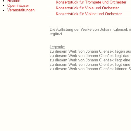
Historie
Konzertstück für Trompete und Orchester
Opernhäuser
Konzertstück für Viola und Orchester
Veranstaltungen
Konzertstück für Violine und Orchester
Die Auflistung der Werke von Johann Cilenšek i
ergänzt.
Legende:
zu diesem Werk von Johann Cilenšek liegen aus
zu diesem Werk von Johann Cilenšek liegt das L
zu diesem Werk von Johann Cilenšek liegt ein
zu diesem Werk von Johann Cilenšek liegt ein
zu diesem Werk von Johann Cilenšek können Si