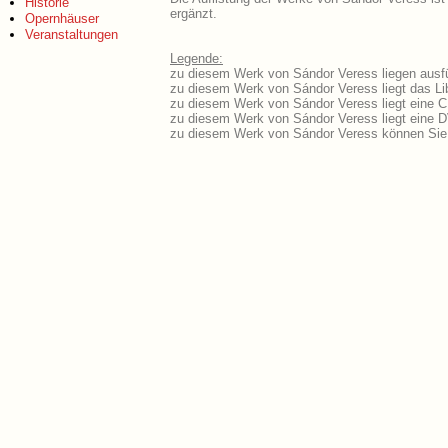
Historie
ergänzt.
Opernhäuser
Veranstaltungen
Legende:
zu diesem Werk von Sándor Veress liegen ausfü
zu diesem Werk von Sándor Veress liegt das Lib
zu diesem Werk von Sándor Veress liegt eine 
zu diesem Werk von Sándor Veress liegt eine 
zu diesem Werk von Sándor Veress können Sie 