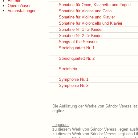
Historie
Sonatine für Oboe, Klarinette und Fagott
Opernhäuser
Veranstaltungen
Sonatine für Violine und Cello
Sonatine für Violine und Klavier
Sonatine für Violoncello und Klavier
Sonatine Nr. 1 für Kinder
Sonatine Nr. 2 für Kinder
Songs of the Seasons
Streichquartett Nr. 1
Streichquartett Nr. 2
Streichtrio
Symphonie Nr. 1
Symphonie Nr. 2
Die Auflistung der Werke von Sándor Veress ist
ergänzt.
Legende:
zu diesem Werk von Sándor Veress liegen ausfü
zu diesem Werk von Sándor Veress liegt das Lib