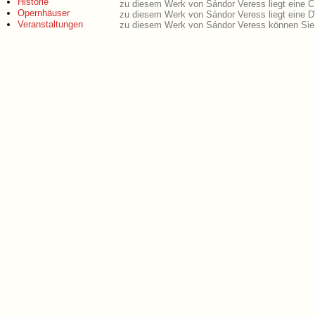
Historie
zu diesem Werk von Sándor Veress liegt eine 
Opernhäuser
zu diesem Werk von Sándor Veress liegt eine 
Veranstaltungen
zu diesem Werk von Sándor Veress können Sie 