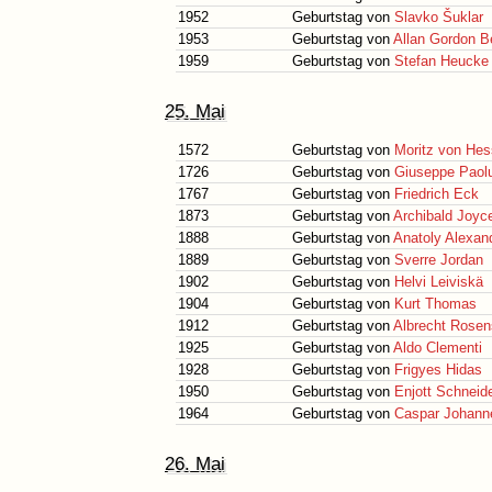
1952
Geburtstag von
Slavko Šuklar
1953
Geburtstag von
Allan Gordon Be
1959
Geburtstag von
Stefan Heucke
25. Mai
1572
Geburtstag von
Moritz von He
1726
Geburtstag von
Giuseppe Paol
1767
Geburtstag von
Friedrich Eck
1873
Geburtstag von
Archibald Joyc
1888
Geburtstag von
Anatoly Alexan
1889
Geburtstag von
Sverre Jordan
1902
Geburtstag von
Helvi Leiviskä
1904
Geburtstag von
Kurt Thomas
1912
Geburtstag von
Albrecht Rosen
1925
Geburtstag von
Aldo Clementi
1928
Geburtstag von
Frigyes Hidas
1950
Geburtstag von
Enjott Schneid
1964
Geburtstag von
Caspar Johann
26. Mai