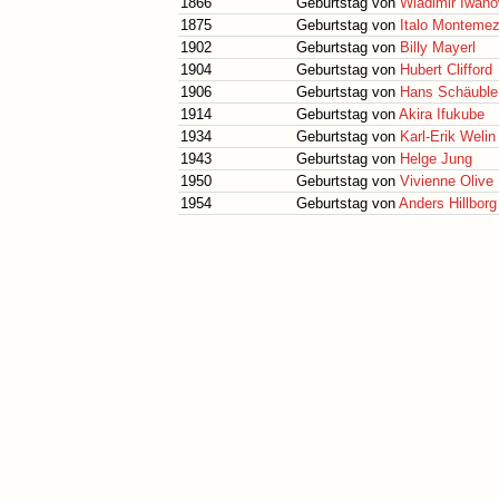
1866
Geburtstag von
Wladimir Iwano
1875
Geburtstag von
Italo Montemez
1902
Geburtstag von
Billy Mayerl
1904
Geburtstag von
Hubert Clifford
1906
Geburtstag von
Hans Schäuble
1914
Geburtstag von
Akira Ifukube
1934
Geburtstag von
Karl-Erik Welin
1943
Geburtstag von
Helge Jung
1950
Geburtstag von
Vivienne Olive
1954
Geburtstag von
Anders Hillborg